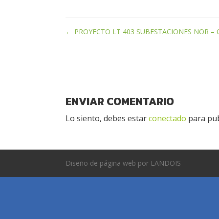
←
PROYECTO LT 403 SUBESTACIONES NOR – 
ENVIAR COMENTARIO
Lo siento, debes estar
conectado
para pub
Diseño de página web por LANDOIS