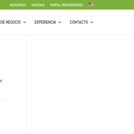
NOSOTROS
NOTICIAS
PORTAL PROVEEDORES
 DE NEGOCIO
EXPERIENCIA
CONTACTO
v