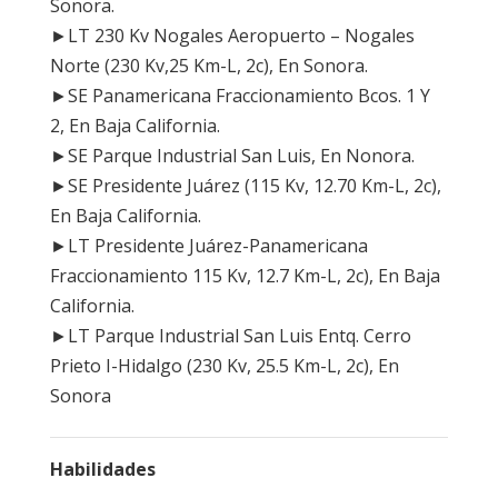
Sonora.
►LT 230 Kv Nogales Aeropuerto – Nogales
Norte (230 Kv,25 Km-L, 2c), En Sonora.
►SE Panamericana Fraccionamiento Bcos. 1 Y
2, En Baja California.
►SE Parque Industrial San Luis, En Nonora.
►SE Presidente Juárez (115 Kv, 12.70 Km-L, 2c),
En Baja California.
►LT Presidente Juárez-Panamericana
Fraccionamiento 115 Kv, 12.7 Km-L, 2c), En Baja
California.
►LT Parque Industrial San Luis Entq. Cerro
Prieto I-Hidalgo (230 Kv, 25.5 Km-L, 2c), En
Sonora
Habilidades