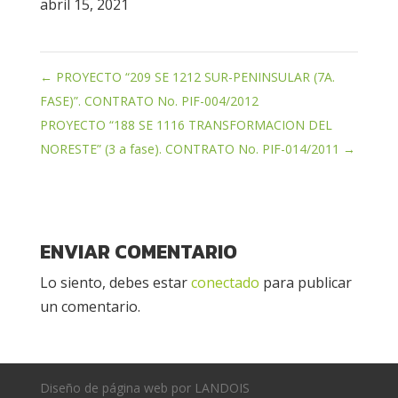
abril 15, 2021
←
PROYECTO “209 SE 1212 SUR-PENINSULAR (7A.
FASE)”. CONTRATO No. PIF-004/2012
PROYECTO “188 SE 1116 TRANSFORMACION DEL
NORESTE” (3 a fase). CONTRATO No. PIF-014/2011
→
ENVIAR COMENTARIO
Lo siento, debes estar
conectado
para publicar
un comentario.
Diseño de página web por LANDOIS