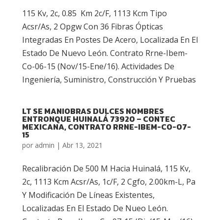
115 Kv, 2c, 0.85 Km 2c/F, 1113 Kcm Tipo
Acsr/As, 2 Opgw Con 36 Fibras Ópticas
Integradas En Postes De Acero, Localizada En El
Estado De Nuevo León. Contrato Rrne-Ibem-
Co-06-15 (Nov/15-Ene/16). Actividades De
Ingeniería, Suministro, Construcción Y Pruebas
LT SE MANIOBRAS DULCES NOMBRES
ENTRONQUE HUINALÁ 73920 – CONTEC
MEXICANA, CONTRATO RRNE-IBEM-CO-07-
15
por
admin
|
Abr 13, 2021
Recalibración De 500 M Hacia Huinalá, 115 Kv,
2c, 1113 Kcm Acsr/As, 1c/F, 2 Cgfo, 2.00km-L, Pa
Y Modificación De Líneas Existentes,
Localizadas En El Estado De Nueo León.