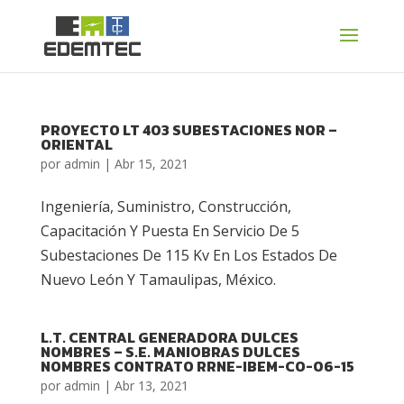
PROYECTO LT 403 SUBESTACIONES NOR –
ORIENTAL
por
admin
|
Abr 15, 2021
Ingeniería, Suministro, Construcción,
Capacitación Y Puesta En Servicio De 5
Subestaciones De 115 Kv En Los Estados De
Nuevo León Y Tamaulipas, México.
L.T. CENTRAL GENERADORA DULCES
NOMBRES – S.E. MANIOBRAS DULCES
NOMBRES CONTRATO RRNE-IBEM-CO-06-15
por
admin
|
Abr 13, 2021