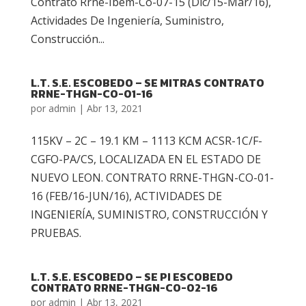
Contrato Rrne-Ibem-Co-07-15 (Dic/15-Mar/16),
Actividades De Ingeniería, Suministro,
Construcción...
L.T. S.E. ESCOBEDO – SE MITRAS CONTRATO
RRNE-THGN-CO-01-16
por
admin
|
Abr 13, 2021
115KV – 2C – 19.1 KM – 1113 KCM ACSR-1C/F-
CGFO-PA/CS, LOCALIZADA EN EL ESTADO DE
NUEVO LEON. CONTRATO RRNE-THGN-CO-01-
16 (FEB/16-JUN/16), ACTIVIDADES DE
INGENIERÍA, SUMINISTRO, CONSTRUCCIÓN Y
PRUEBAS.
L.T. S.E. ESCOBEDO – SE PI ESCOBEDO
CONTRATO RRNE-THGN-CO-02-16
por
admin
|
Abr 13, 2021